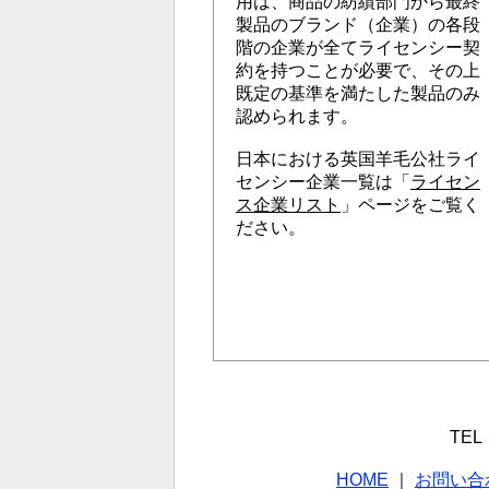
用は、商品の紡績部門から最終
製品のブランド（企業）の各段
階の企業が全てライセンシー契
約を持つことが必要で、その上
既定の基準を満たした製品のみ
認められます。
日本における英国羊毛公社ライ
センシー企業一覧は「
ライセン
ス企業リスト
」ページをご覧く
ださい。
TEL：
HOME
｜
お問い合