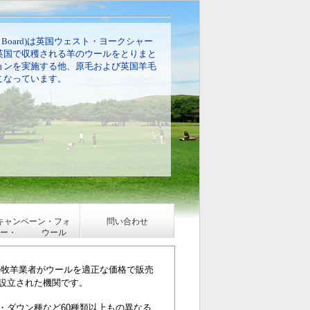
eting Board)は英国ウェスト・ヨークシャー
英国で収穫される羊のウールをとりまと
ョンを実施する他、原毛および英国羊毛
こなっています。
キャンペーン・フォ
問い合わせ
ー・ ウール
の牧羊業者がウールを適正な価格で販売
設立された機関です。
・ダウン種など60種類以上もの異なる