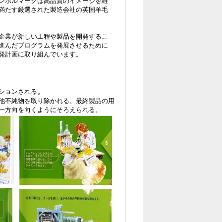
ンボルマークは高品質のイメージを維
満たす厳選された製造会社の英国羊毛
企業が新しい工程や製品を開発するこ
進んだプログラムを発展させるために
発計画に取り組んでいます。
。
ションされる
他不純物を取り除かれる。最終製品の用
一方向を向くようにそろえられる。