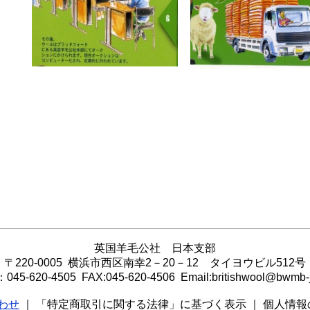
英国羊毛公社 日本支部
〒220-0005 横浜市西区南幸2－20－12 タイヨウビル512号
045-620-4505 FAX:045-620-4506 Email:britishwool@bwmb-
わせ
｜ 「特定商取引に関する法律」に基づく表示 ｜ 個人情