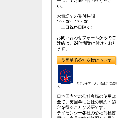
ールにてお問い合わせくださ
い。
お電話での受付時間
10：00～17：00
（土日祝祭日除く）
お問い合わせフォームからのご
連絡は、24時間受け付けており
ます。
英国羊毛公社商標について
「ステッキマーク」特許庁に登録
済
日本国内での公社商標の使用は
全て、英国羊毛公社の契約・認
定を得ることが必要です。
ライセンシー各社の公社商標使