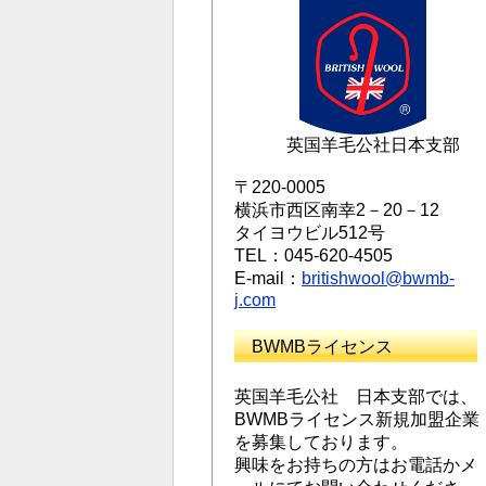
英国羊毛公社日本支部
〒220-0005
横浜市西区南幸2－20－12
タイヨウビル512号
TEL：045-620-4505
E-mail：
britishwool@bwmb-
j.com
BWMBライセンス
英国羊毛公社 日本支部では、
BWMBライセンス新規加盟企業
を募集しております。
興味をお持ちの方はお電話かメ