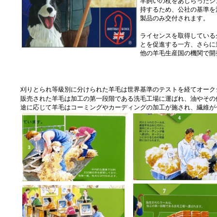
羊飼いの杖をあしらったシ
持するため、公社の基準を
製品のみ交付されます。
ライセンスを取得している
とを促進する一方、さらに
他の羊毛生産国の機関で開
刈りとられ等級別に分けられた羊毛は世界基準のテストを経てオーク
販売された羊毛は加工の第一段階である洗毛工場に運ばれ、油やその
途に応じて羊毛はコーミングやカーディングの加工が施され、繊維が